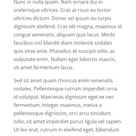
Nunc in nulla quam. Nam ornare dui in
scelerisque ultrices. Cras at risus eu tortor
ultricies dictum. Donec vel ipsum eu turpis
dignissim eleifend. Cras elit magna, maximus id
congue venenatis, aliquam quis lacus. Morbi
faucibus nisl blandit diam molestie sodales
quis vitae ante. Phasellus et suscipit odio, ac
vulputate enim. Nullam eget lobortis mauris,
sit amet fermentum lacus.
Sed sit amet quam rhoncus enim venenatis
sodales. Pellentesque rutrum imperdiet urna
id volutpat. Maecenas dignissim eget ex nec
fermentum. Integer maximus, metus a
pellentesque dignissim, orci arcu tincidunt
odio, sit amet imperdiet purus ligula vel sapien.
Ut leo erat, rutrum in eleifend eget, bibendum